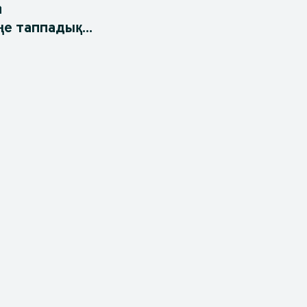
ңе таппадық...